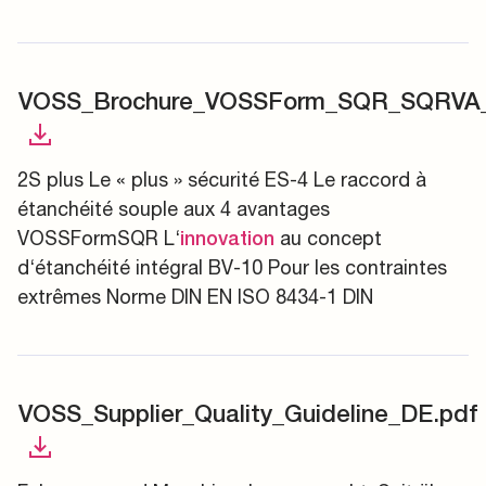
VOSS_Brochure_VOSSForm_SQR_SQRVA_
2S plus Le « plus » sécurité ES-4 Le raccord à
étanchéité souple aux 4 avantages
VOSSFormSQR L‘
au concept
innovation
d‘étanchéité intégral BV-10 Pour les contraintes
extrêmes Norme DIN EN ISO 8434-1 DIN
VOSS_Supplier_Quality_Guideline_DE.pdf