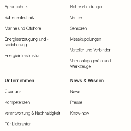
Agrartechnik
Rohrverbindungen
Schienentechnik
Ventile
Marine und Offshore
Sensoren
Energieerzeugung und -
Messkupplungen
speicherung
Verteiler und Verbinder
Energieinfrastruktur
Vormontagegeräte und
Werkzeuge
Unternehmen
News & Wissen
Über uns
News
Kompetenzen
Presse
Verantwortung & Nachhaltigkeit
Know-how
Für Lieferanten