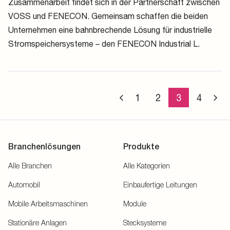
Zusammenarbeit findet sich in der Partnerschaft zwischen
VOSS und FENECON. Gemeinsam schaffen die beiden
Unternehmen eine bahnbrechende Lösung für industrielle
Stromspeichersysteme – den FENECON Industrial L.
«
1
2
3
4
»
Branchenlösungen
Produkte
Alle Branchen
Alle Kategorien
Automobil
Einbaufertige Leitungen
Mobile Arbeitsmaschinen
Module
Stationäre Anlagen
Stecksysteme