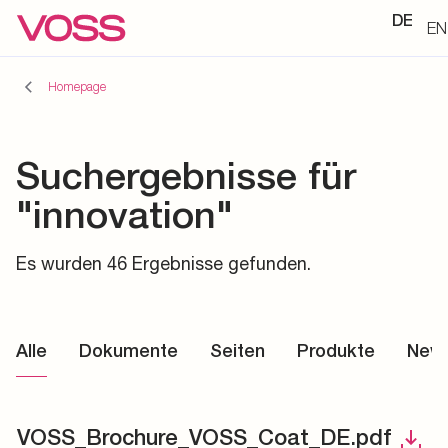
DE
EN
Homepage
Suchergebnisse für
"innovation"
Es wurden 46 Ergebnisse gefunden.
Alle
Dokumente
Seiten
Produkte
New
VOSS_Brochure_VOSS_Coat_DE.pdf