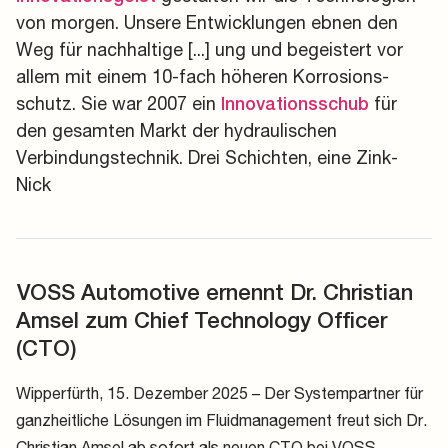
von morgen. Unsere Entwicklungen ebnen den
Weg für nachhaltige [...] ung und begeistert vor
allem mit einem 10-fach höheren Korrosions-
schutz. Sie war 2007 ein
für
Innovationsschub
den gesamten Markt der hydraulischen
Verbindungstechnik. Drei Schichten, eine Zink-
Nick
VOSS Automotive ernennt Dr. Christian
Amsel zum Chief Technology Officer
(CTO)
Wipperfürth, 15. Dezember 2025 – Der Systempartner für
ganzheitliche Lösungen im Fluidmanagement freut sich Dr.
Christian Amsel ab sofort als neuen CTO bei VOSS