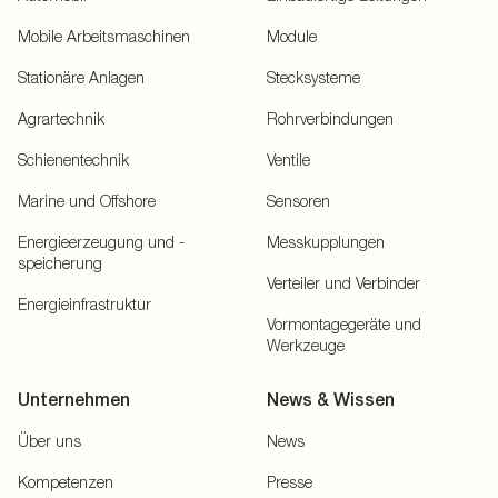
Mobile Arbeitsmaschinen
Module
Stationäre Anlagen
Stecksysteme
Agrartechnik
Rohrverbindungen
Schienentechnik
Ventile
Marine und Offshore
Sensoren
Energieerzeugung und -
Messkupplungen
speicherung
Verteiler und Verbinder
Energieinfrastruktur
Vormontagegeräte und
Werkzeuge
Unternehmen
News & Wissen
Über uns
News
Kompetenzen
Presse