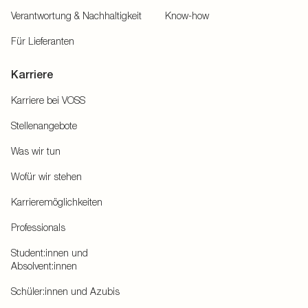
Verantwortung & Nachhaltigkeit
Know-how
Für Lieferanten
Karriere
Karriere bei VOSS
Stellenangebote
Was wir tun
Wofür wir stehen
Karrieremöglichkeiten
Professionals
Student:innen und
Absolvent:innen
Schüler:innen und Azubis