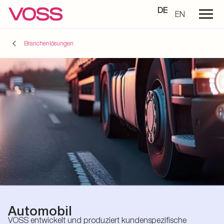
DE
EN
Branchenlösungen
Automobil
VOSS entwickelt und produziert kundenspezifische