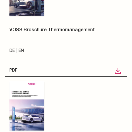
VOSS Broschüre Thermomanagement
DE
EN
PDF