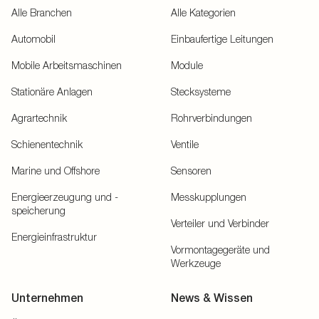
Alle Branchen
Alle Kategorien
Automobil
Einbaufertige Leitungen
Mobile Arbeitsmaschinen
Module
Stationäre Anlagen
Stecksysteme
Agrartechnik
Rohrverbindungen
Schienentechnik
Ventile
Marine und Offshore
Sensoren
Energieerzeugung und -
Messkupplungen
speicherung
Verteiler und Verbinder
Energieinfrastruktur
Vormontagegeräte und
Werkzeuge
Unternehmen
News & Wissen