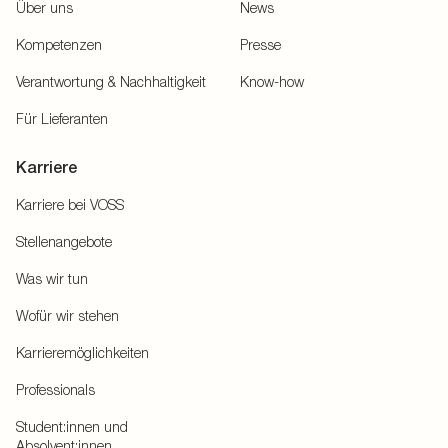
Über uns
News
Kompetenzen
Presse
Verantwortung & Nachhaltigkeit
Know-how
Für Lieferanten
Karriere
Karriere bei VOSS
Stellenangebote
Was wir tun
Wofür wir stehen
Karrieremöglichkeiten
Professionals
Student:innen und
Absolvent:innen