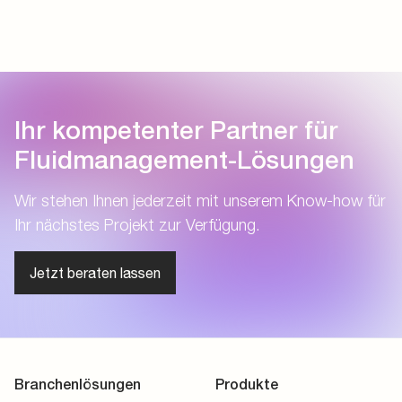
Ihr kompetenter Partner für
Fluidmanagement-Lösungen
Wir stehen Ihnen jederzeit mit unserem Know-how für
Ihr nächstes Projekt zur Verfügung.
Jetzt beraten lassen
Branchenlösungen
Produkte