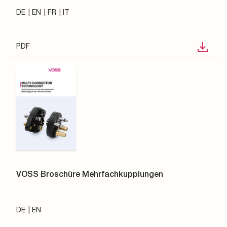
DE
EN
FR
IT
PDF
VOSS Broschüre Mehrfachkupplungen
DE
EN