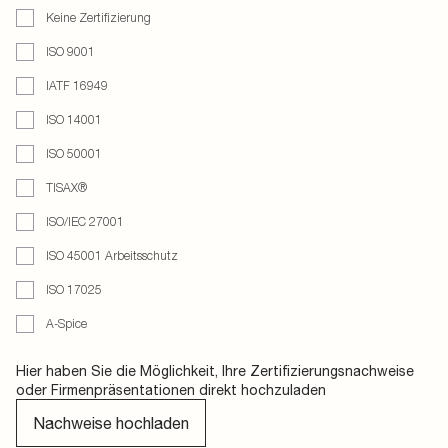
Keine Zertifizierung
ISO 9001
IATF 16949
ISO 14001
ISO 50001
TISAX®
ISO/IEC 27001
ISO 45001 Arbeitsschutz
ISO 17025
A-Spice
Hier haben Sie die Möglichkeit, Ihre Zertifizierungsnachweise
oder Firmenpräsentationen direkt hochzuladen
Nachweise hochladen