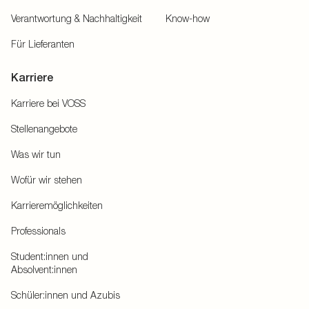
Verantwortung & Nachhaltigkeit
Know-how
Für Lieferanten
Karriere
Karriere bei VOSS
Stellenangebote
Was wir tun
Wofür wir stehen
Karrieremöglichkeiten
Professionals
Student:innen und
Absolvent:innen
Schüler:innen und Azubis