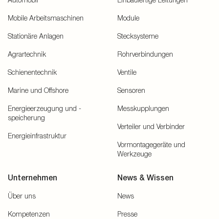
Mobile Arbeitsmaschinen
Module
Stationäre Anlagen
Stecksysteme
Agrartechnik
Rohrverbindungen
Schienentechnik
Ventile
Marine und Offshore
Sensoren
Energieerzeugung und -
Messkupplungen
speicherung
Verteiler und Verbinder
Energieinfrastruktur
Vormontagegeräte und
Werkzeuge
Unternehmen
News & Wissen
Über uns
News
Kompetenzen
Presse