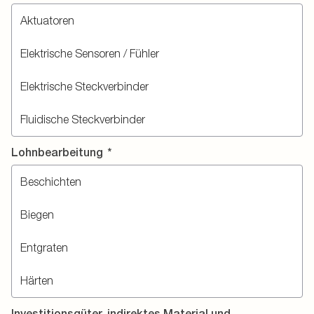
Lohnbearbeitung
*
Investitionsgüter, indirektes Material und