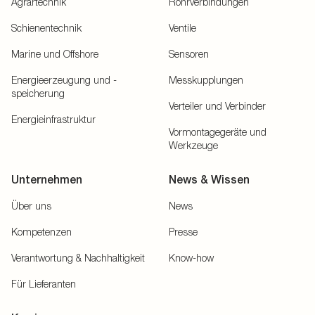
Agrartechnik
Rohrverbindungen
Schienentechnik
Ventile
Marine und Offshore
Sensoren
Energieerzeugung und -
Messkupplungen
speicherung
Verteiler und Verbinder
Energieinfrastruktur
Vormontagegeräte und
Werkzeuge
Unternehmen
News & Wissen
Über uns
News
Kompetenzen
Presse
Verantwortung & Nachhaltigkeit
Know-how
Für Lieferanten