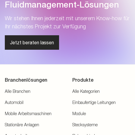
Fluidmanagement-Lösungen
Wir stehen Ihnen jederzeit mit unserem Know-how für
Ihr nächstes Projekt zur Verfügung
Jetzt beraten lassen
Branchenlösungen
Produkte
Alle Branchen
Alle Kategorien
Automobil
Einbaufertige Leitungen
Mobile Arbeitsmaschinen
Module
Stationäre Anlagen
Stecksysteme