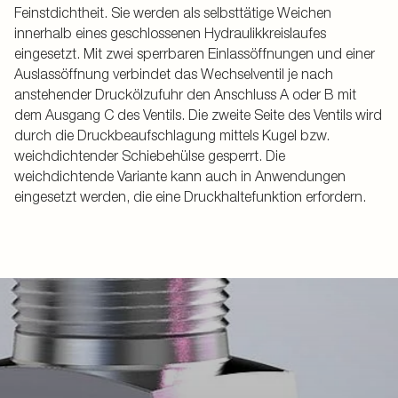
Feinstdichtheit. Sie werden als selbsttätige Weichen
innerhalb eines geschlossenen Hydraulikkreislaufes
eingesetzt. Mit zwei sperrbaren Einlassöffnungen und einer
Auslassöffnung verbindet das Wechselventil je nach
anstehender Druckölzufuhr den Anschluss A oder B mit
dem Ausgang C des Ventils. Die zweite Seite des Ventils wird
durch die Druckbeaufschlagung mittels Kugel bzw.
weichdichtender Schiebehülse gesperrt. Die
weichdichtende Variante kann auch in Anwendungen
eingesetzt werden, die eine Druckhaltefunktion erfordern.