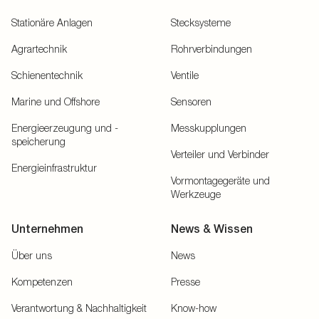
Stationäre Anlagen
Stecksysteme
Agrartechnik
Rohrverbindungen
Schienentechnik
Ventile
Marine und Offshore
Sensoren
Energieerzeugung und -
Messkupplungen
speicherung
Verteiler und Verbinder
Energieinfrastruktur
Vormontagegeräte und
Werkzeuge
Unternehmen
News & Wissen
Über uns
News
Kompetenzen
Presse
Verantwortung & Nachhaltigkeit
Know-how