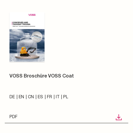
VOSS Broschüre VOSS Coat
DE
EN
CN
ES
FR
IT
PL
PDF