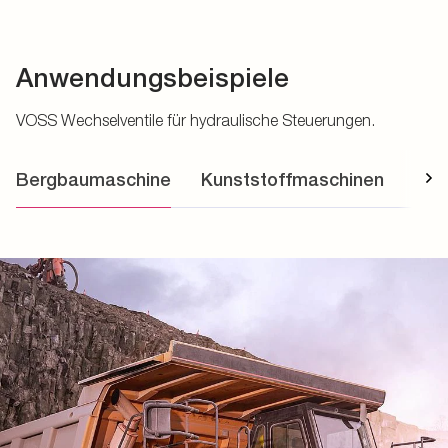
Anwendungsbeispiele
VOSS Wechselventile für hydraulische Steuerungen.
Bergbaumaschine
Kunststoffmaschinen
Lan