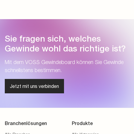
Sie fragen sich, welches
Gewinde wohl das richtige ist?
Mit dem VOSS Gewindeboard können Sie Gewinde
schnellstens bestimmen.
Jetzt mit uns verbinden
Branchenlösungen
Produkte