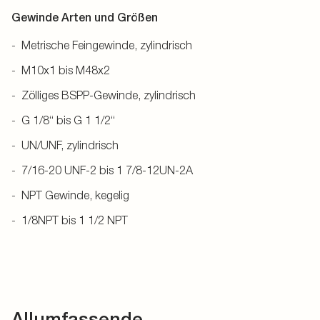
Gewinde Arten und Größen
Metrische Feingewinde, zylindrisch
M10x1 bis M48x2
Zölliges BSPP-Gewinde, zylindrisch
G 1/8“ bis G 1 1/2“
UN/UNF, zylindrisch
7/16-20 UNF-2 bis 1 7/8-12UN-2A
NPT Gewinde, kegelig
1/8NPT bis 1 1/2 NPT
Allumfassende