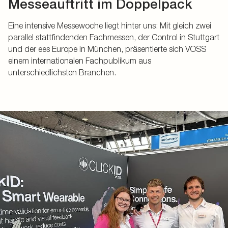
Messeauftritt im Doppelpack
Eine intensive Messewoche liegt hinter uns: Mit gleich zwei
parallel stattfindenden Fachmessen, der Control in Stuttgart
und der ees Europe in München, präsentierte sich VOSS
einem internationalen Fachpublikum aus
unterschiedlichsten Branchen.