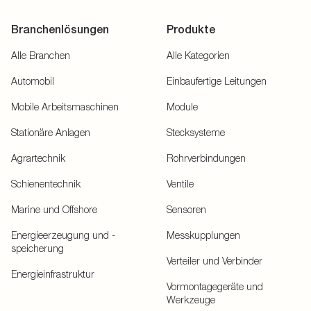
Branchenlösungen
Produkte
Alle Branchen
Alle Kategorien
Automobil
Einbaufertige Leitungen
Mobile Arbeitsmaschinen
Module
Stationäre Anlagen
Stecksysteme
Agrartechnik
Rohrverbindungen
Schienentechnik
Ventile
Marine und Offshore
Sensoren
Energieerzeugung und -
Messkupplungen
speicherung
Verteiler und Verbinder
Energieinfrastruktur
Vormontagegeräte und
Werkzeuge