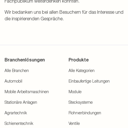
Fachpublikum weiterdenken konnten.
Wir bedanken uns bei allen Besuchern für das Interesse und
die inspirierenden Gespräche.
Branchenlösungen
Produkte
Alle Branchen
Alle Kategorien
Automobil
Einbaufertige Leitungen
Mobile Arbeitsmaschinen
Module
Stationäre Anlagen
Stecksysteme
Agrartechnik
Rohrverbindungen
Schienentechnik
Ventile