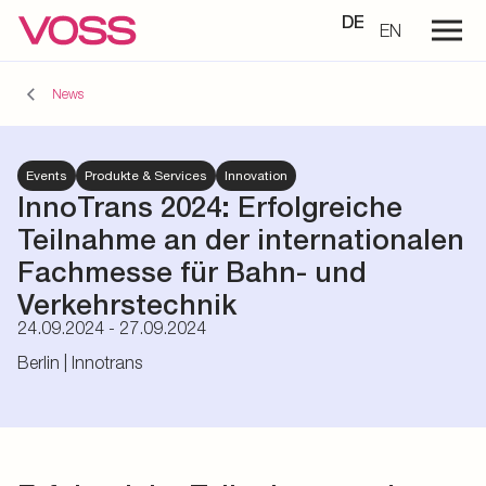
DE
EN
News
Events
Produkte & Services
Innovation
InnoTrans 2024:
Erfolgreiche
Teilnahme an der internationalen
Fachmesse für Bahn- und
Verkehrstechnik
24.09.2024 - 27.09.2024
Berlin | Innotrans