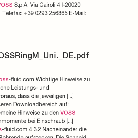
S.p.A. Via Cairoli 4 I-20020
VOSS
 Telefax: +39 0293 256865 E-Mail:
VOSSRingM_Uni._DE.pdf
-fluid.com Wichtige Hinweise zu
oss
che Leistungs- und
raus, dass die jeweiligen [...]
eren Downloadbereich auf:
gemeine Hinweise zu den
VOSS
momente bei Einschraub [...]
-fluid.com 4 3.2 Nacheinander die
s
Rohrende aufstecken. Die Schneid