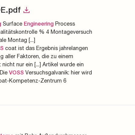
E.pdf
Surface
Process
g
Engineering
alitätskontrolle % 4 Montageversuch
e Montag [...]
coat ist das Ergebnis jahrelangen
S
 aller Faktoren, die zu einem
cht nur ein [...] Artikel wurde ein
 Die
Versuchsgalvanik: hier wird
VOSS
at-Kompetenz-Zentrum 6