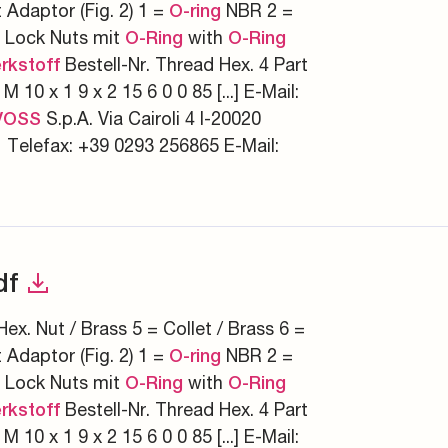
t Adaptor (Fig. 2) 1 =
NBR 2 =
O-ring
rn Lock Nuts mit
with
O-Ring
O-Ring
Bestell-Nr. Thread Hex. 4 Part
rkstoff
M 10 x 1 9 x 2 15 6 0 0 85 [...] E-Mail:
S.p.A. Via Cairoli 4 I-20020
VOSS
 Telefax: +39 0293 256865 E-Mail:
df
Hex. Nut / Brass 5 = Collet / Brass 6 =
t Adaptor (Fig. 2) 1 =
NBR 2 =
O-ring
rn Lock Nuts mit
with
O-Ring
O-Ring
Bestell-Nr. Thread Hex. 4 Part
rkstoff
M 10 x 1 9 x 2 15 6 0 0 85 [...] E-Mail: