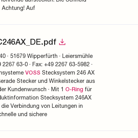
 Achtung! Auf
C246AX_DE.pdf
0 · 51679 Wipperfürth · Leiersmühle
9 2267 63-0 · Fax: +49 2267 63-5982 ·
 lensysteme
Stecksystem 246 AX
VOSS
Gerade Stecker und Winkelstecker aus
der Kundenwunsch · Mit 1
für
O-Ring
uktinformation Stecksystem 246AX
 die Verbindung von Leitungen in
hnelle und sichere