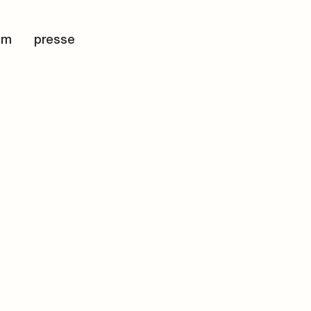
om
presse