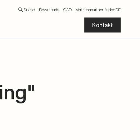
Suche
Downloads
CAD
Vertriebspartner finden
DE
Kontakt
ing"