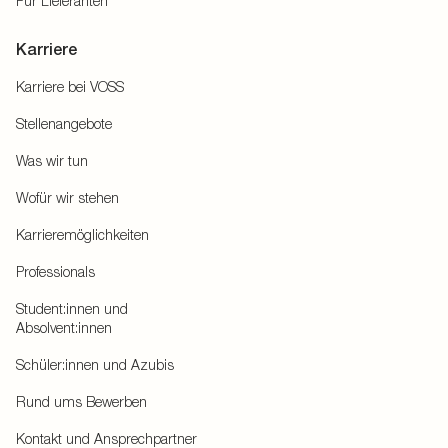
Für Lieferanten
Karriere
Karriere bei VOSS
Stellenangebote
Was wir tun
Wofür wir stehen
Karrieremöglichkeiten
Professionals
Student:innen und
Absolvent:innen
Schüler:innen und Azubis
Rund ums Bewerben
Kontakt und Ansprechpartner