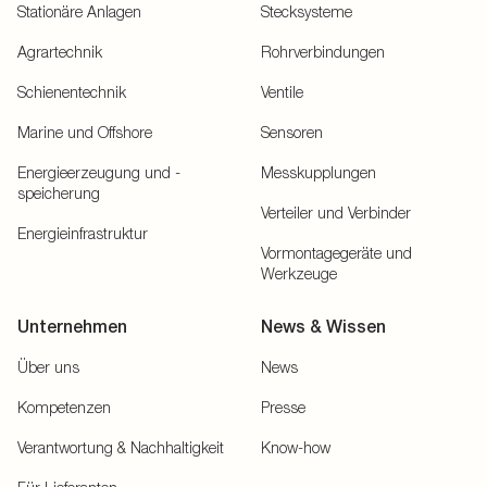
Stationäre Anlagen
Stecksysteme
Agrartechnik
Rohrverbindungen
Schienentechnik
Ventile
Marine und Offshore
Sensoren
Energieerzeugung und -
Messkupplungen
speicherung
Verteiler und Verbinder
Energieinfrastruktur
Vormontagegeräte und
Werkzeuge
Unternehmen
News & Wissen
Über uns
News
Kompetenzen
Presse
Verantwortung & Nachhaltigkeit
Know-how