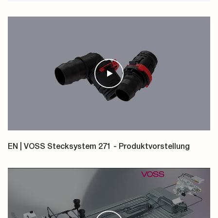
Deutsch
Englisch
Französisch
Italienisch
EN | VOSS Stecksystem 271 - Produktvorstellung
Spanisch
Polnisch
Chinesisch