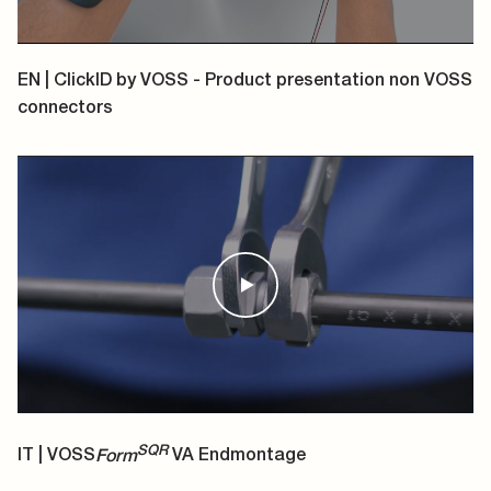
EN | ClickID by VOSS - Product presentation non VOSS
connectors
SQR
IT | VOSS
Form
VA Endmontage