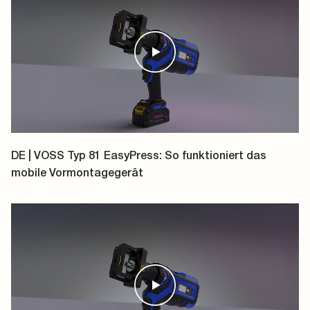
Deutsch
Englisch
Französisch
Italienisch
DE | VOSS Typ 81 EasyPress: So funktioniert das
Spanisch
mobile Vormontagegerät
Polnisch
Chinesisch