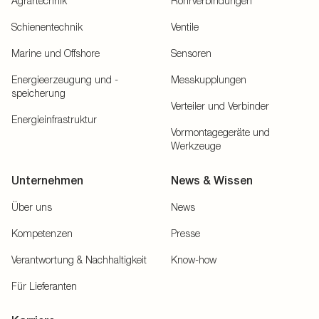
Agrartechnik
Rohrverbindungen
Schienentechnik
Ventile
Marine und Offshore
Sensoren
Energieerzeugung und -
Messkupplungen
speicherung
Verteiler und Verbinder
Energieinfrastruktur
Vormontagegeräte und
Werkzeuge
Unternehmen
News & Wissen
Über uns
News
Kompetenzen
Presse
Verantwortung & Nachhaltigkeit
Know-how
Für Lieferanten