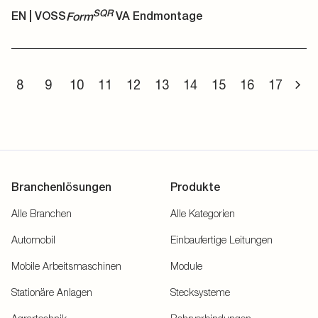
SQR
EN | VOSS
Form
VA Endmontage
8
9
10
11
12
13
14
15
16
17
Branchenlösungen
Produkte
Alle Branchen
Alle Kategorien
Automobil
Einbaufertige Leitungen
Mobile Arbeitsmaschinen
Module
Stationäre Anlagen
Stecksysteme