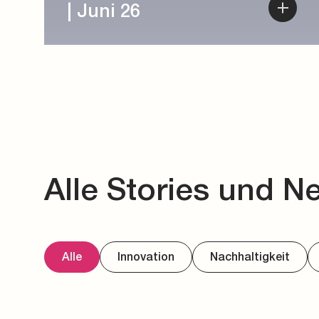
Alle Stories und N
Alle
Innovation
Nachhaltigkeit