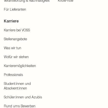
Verantwortung & Nachhaltigkeit
Know-how
Für Lieferanten
Karriere
Karriere bei VOSS
Stellenangebote
Was wir tun
Wofür wir stehen
Karrieremöglichkeiten
Professionals
Student:innen und
Absolvent:innen
Schüler:innen und Azubis
Rund ums Bewerben