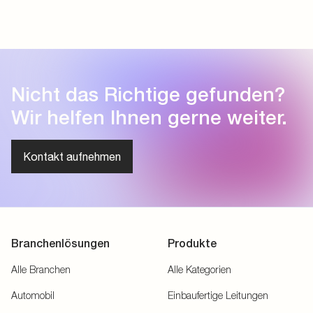
Nicht das Richtige gefunden?
Wir helfen Ihnen gerne weiter.
Kontakt aufnehmen
Branchenlösungen
Produkte
Alle Branchen
Alle Kategorien
Automobil
Einbaufertige Leitungen