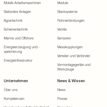
Mobile Arbeitsmaschinen
Module
Stationäre Anlagen
Stecksysteme
Agrartechnik
Rohrverbindungen
Schienentechnik
Ventile
Marine und Offshore
Sensoren
Energieerzeugung und -
Messkupplungen
speicherung
Verteiler und Verbinder
Energieinfrastruktur
Vormontagegeräte und
Werkzeuge
Unternehmen
News & Wissen
Über uns
News
Kompetenzen
Presse