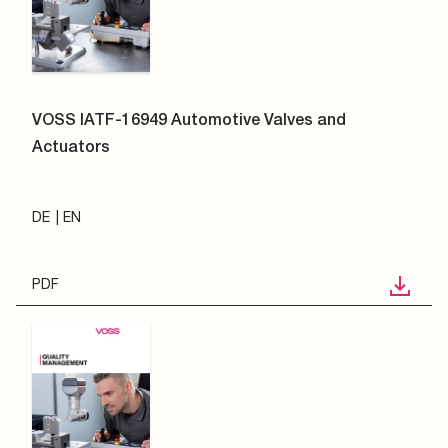
VOSS IATF-16949 Automotive Valves and
Actuators
DE
EN
PDF