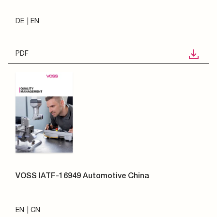
DE
EN
PDF
VOSS IATF-16949 Automotive China
EN
CN