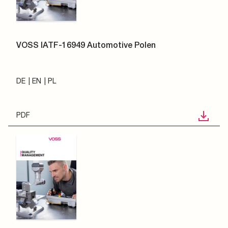
VOSS IATF-16949 Automotive Polen
DE
EN
PL
PDF