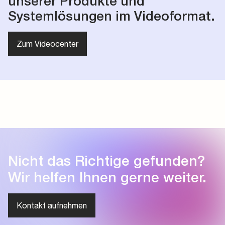
unserer Produkte und
Systemlösungen im Videoformat.
Zum Videocenter
Nicht das Richtige gefunden?
Wir helfen Ihnen gerne weiter.
Kontakt aufnehmen