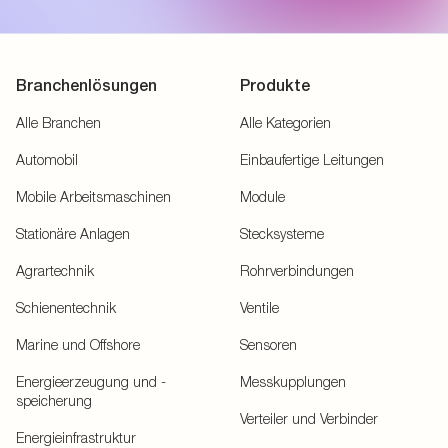
Branchenlösungen
Produkte
Alle Branchen
Alle Kategorien
Automobil
Einbaufertige Leitungen
Mobile Arbeitsmaschinen
Module
Stationäre Anlagen
Stecksysteme
Agrartechnik
Rohrverbindungen
Schienentechnik
Ventile
Marine und Offshore
Sensoren
Energieerzeugung und -
Messkupplungen
speicherung
Verteiler und Verbinder
Energieinfrastruktur