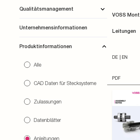
Qualitätsmanagement
VOSS Mont
Unternehmensinformationen
Leitungen
Produktinformationen
DE
EN
Alle
PDF
CAD Daten für Stecksysteme
Zulassungen
Datenblätter
Anleitungen