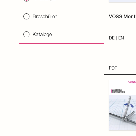
Broschüren
VOSS Mont
Kataloge
DE
EN
PDF