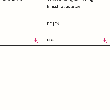
Einschraubstutzen
DE
EN
PDF