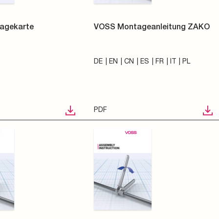
agekarte
VOSS Montageanleitung ZAKO
DE
EN
CN
ES
FR
IT
PL
PDF