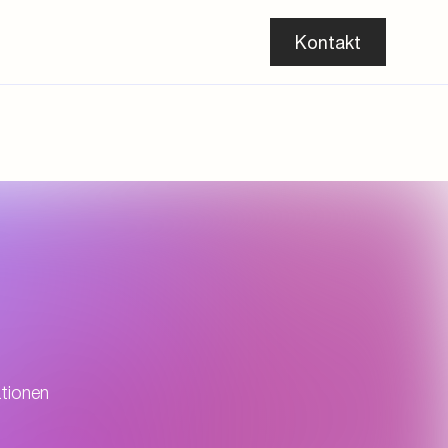
Suche
Downloads
CAD
Vertriebspartner finden
DE
Kontakt
ationen