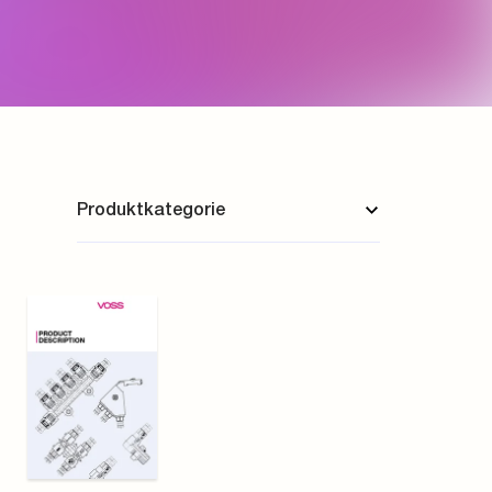
Produktkategorie
Alle
Einbaufertige Leitungen
Stecksysteme
Rohrverbindungen